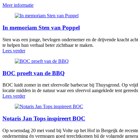
Meer informatie
In memoriam Sten van Poppel
Sten was een jonge, bevlogen ondernemer en de drijvende kracht achte
te helpen hun verhaal beter zichtbaar te maken.
Lees verder
BOC proeft van de BBQ
BOC luidt zomer in met sfeervolle barbecue bij Thuysgrond. Op vrijd
locatie midden in de natuur waar een sfeervol aangeklede tent geree
Lees verder
Notaris Jan Tops inspireert BOC
Op woensdag 20 mei vond bij Volte op het Hof in Bergeijk de recente 
onderneming én vermogen goed terechtkomen bij de volgende generati