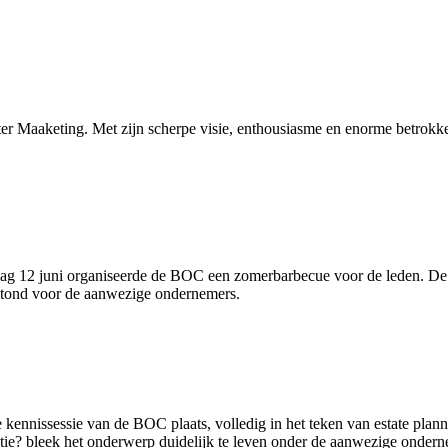
r Maaketing. Met zijn scherpe visie, enthousiasme en enorme betrokken
ag 12 juni organiseerde de BOC een zomerbarbecue voor de leden. De b
dstond voor de aanwezige ondernemers.
kennissessie van de BOC plaats, volledig in het teken van estate plann
e? bleek het onderwerp duidelijk te leven onder de aanwezige onderne