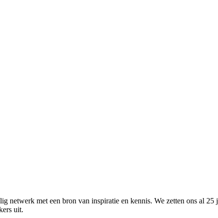
!
g netwerk met een bron van inspiratie en kennis. We zetten ons al 25 
ers uit.