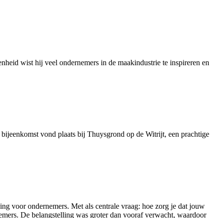
heid wist hij veel ondernemers in de maakindustrie te inspireren en
ijeenkomst vond plaats bij Thuysgrond op de Witrijt, een prachtige
ing voor ondernemers. Met als centrale vraag: hoe zorg je dat jouw
mers. De belangstelling was groter dan vooraf verwacht, waardoor